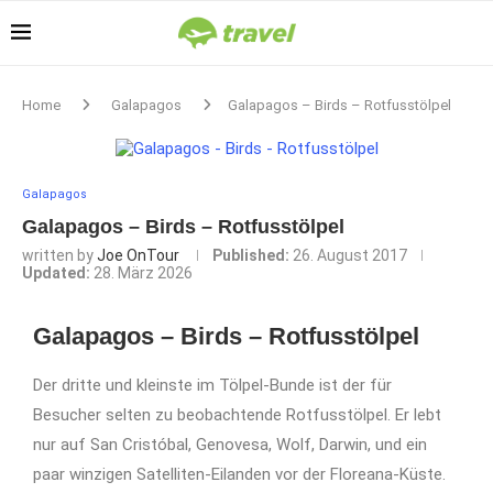
Home
Galapagos
Galapagos – Birds – Rotfusstölpel
Galapagos
Galapagos – Birds – Rotfusstölpel
written by
Joe OnTour
Published:
26. August 2017
Updated:
28. März 2026
Galapagos – Birds – Rotfusstölpel
Der dritte und kleinste im Tölpel-Bunde ist der für
Besucher selten zu beobachtende Rotfusstölpel. Er lebt
nur auf San Cristóbal, Genovesa, Wolf, Darwin, und ein
paar winzigen Satelliten-Eilanden vor der Floreana-Küste.