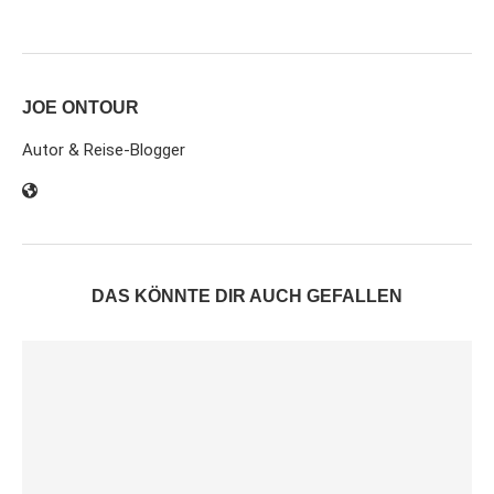
JOE ONTOUR
Autor & Reise-Blogger
DAS KÖNNTE DIR AUCH GEFALLEN