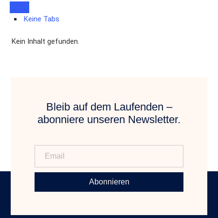
Keine Tabs
Kein Inhalt gefunden.
Bleib auf dem Laufenden –
abonniere unseren Newsletter.
Abonnieren