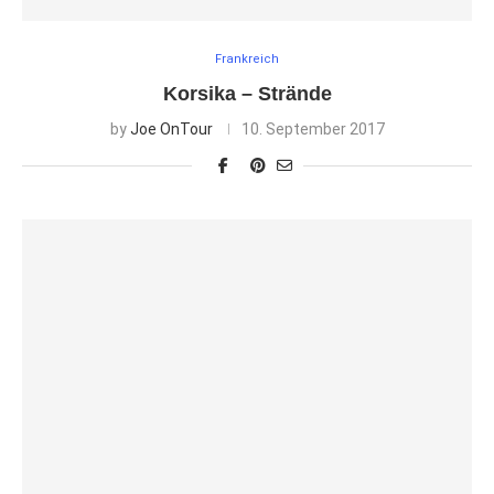
Frankreich
Korsika – Strände
by
Joe OnTour
10. September 2017