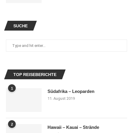
SUCHE
TOP REISEBERICHTE
1
Südafrika – Leoparden
11. August 2019
2
Hawaii – Kauai – Strände