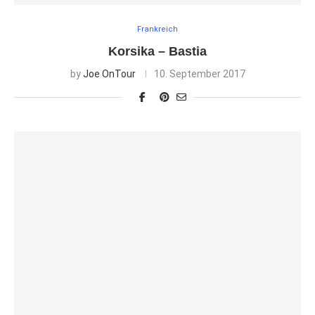
Frankreich
Korsika – Bastia
by
Joe OnTour
10. September 2017