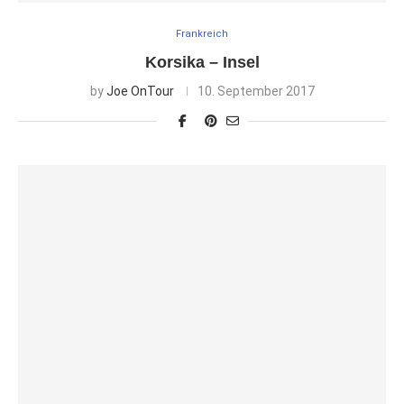
Frankreich
Korsika – Insel
by
Joe OnTour
10. September 2017