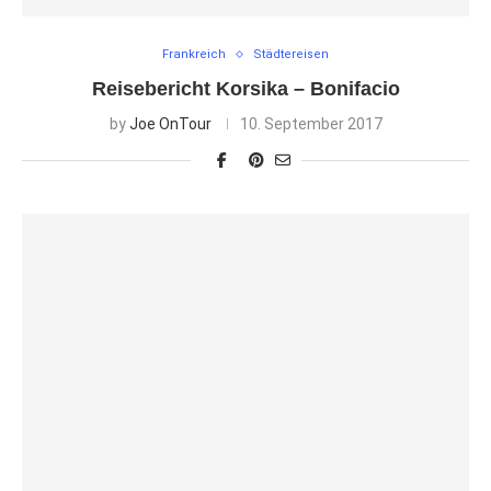
Frankreich
Städtereisen
Reisebericht Korsika – Bonifacio
by
Joe OnTour
10. September 2017