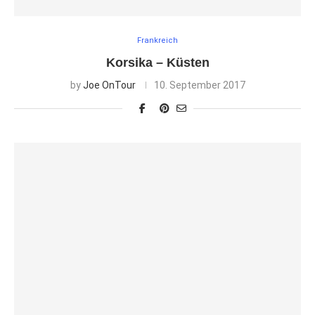
Frankreich
Korsika – Küsten
by
Joe OnTour
10. September 2017