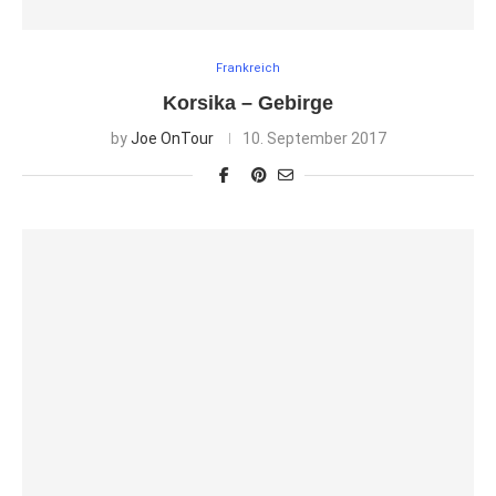
Frankreich
Korsika – Gebirge
by
Joe OnTour
10. September 2017