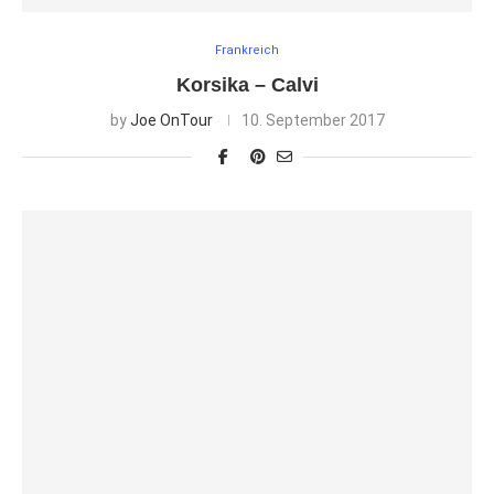
Frankreich
Korsika – Calvi
by
Joe OnTour
10. September 2017