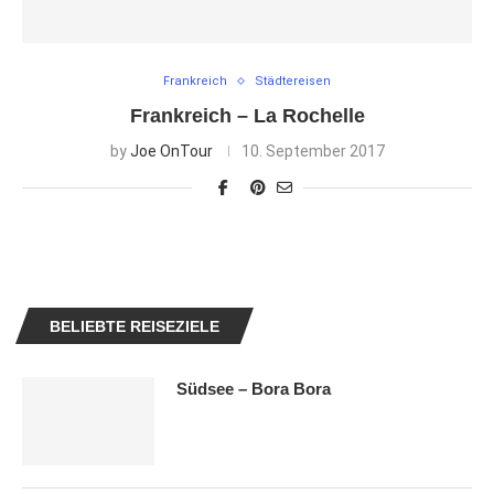
Frankreich
Städtereisen
Frankreich – La Rochelle
by
Joe OnTour
10. September 2017
BELIEBTE REISEZIELE
Südsee – Bora Bora