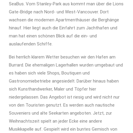
SeaBus. Vom Stanley-Park aus kommt man über die Lions
Gate-Bridge nach Nord- und West-Vancouver. Dort
wachsen die modernen Apartmenthäuser die Berghänge
hinauf. Hier liegt auch die Einfahrt zum Jachthafen und
man hat einen schönen Blick auf die ein- und
auslaufenden Schiffe.
Bei herrlich klarem Wetter besuchen wir den Hafen am
Burrard. Die ehemaligen Lagerhallen wurden umgebaut und
es haben sich viele Shops, Boutiquen und
Gastronomiebetriebe angesiedelt. Darüber hinaus haben
sich Kunsthandwerker, Maler und Töpfer hier
niedergelassen. Das Angebot ist riesig und wird nicht nur
von den Touristen genutzt. Es werden auch nautische
Souveniers und alte Seekarten angeboten. Jetzt, zur
Weihnachtszeit spielt an jeder Ecke eine andere
Musikkapelle auf. Gespielt wird ein buntes Gemisch von