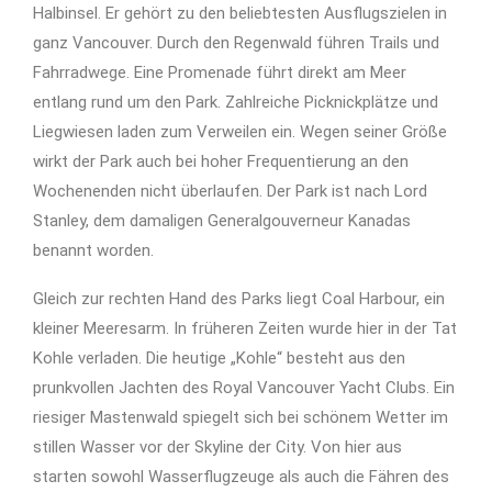
Halbinsel. Er gehört zu den beliebtesten Ausflugszielen in
ganz Vancouver. Durch den Regenwald führen Trails und
Fahrradwege. Eine Promenade führt direkt am Meer
entlang rund um den Park. Zahlreiche Picknickplätze und
Liegwiesen laden zum Verweilen ein. Wegen seiner Größe
wirkt der Park auch bei hoher Frequentierung an den
Wochenenden nicht überlaufen. Der Park ist nach Lord
Stanley, dem damaligen Generalgouverneur Kanadas
benannt worden.
Gleich zur rechten Hand des Parks liegt Coal Harbour, ein
kleiner Meeresarm. In früheren Zeiten wurde hier in der Tat
Kohle verladen. Die heutige „Kohle“ besteht aus den
prunkvollen Jachten des Royal Vancouver Yacht Clubs. Ein
riesiger Mastenwald spiegelt sich bei schönem Wetter im
stillen Wasser vor der Skyline der City. Von hier aus
starten sowohl Wasserflugzeuge als auch die Fähren des