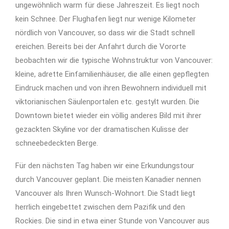
ungewöhnlich warm für diese Jahreszeit. Es liegt noch
kein Schnee. Der Flughafen liegt nur wenige Kilometer
nördlich von Vancouver, so dass wir die Stadt schnell
ereichen. Bereits bei der Anfahrt durch die Vororte
beobachten wir die typische Wohnstruktur von Vancouver:
kleine, adrette Einfamilienhäuser, die alle einen gepflegten
Eindruck machen und von ihren Bewohnern individuell mit
viktorianischen Säulenportalen etc. gestylt wurden. Die
Downtown bietet wieder ein völlig anderes Bild mit ihrer
gezackten Skyline vor der dramatischen Kulisse der
schneebedeckten Berge.
Für den nächsten Tag haben wir eine Erkundungstour
durch Vancouver geplant. Die meisten Kanadier nennen
Vancouver als Ihren Wunsch-Wohnort. Die Stadt liegt
herrlich eingebettet zwischen dem Pazifik und den
Rockies. Die sind in etwa einer Stunde von Vancouver aus