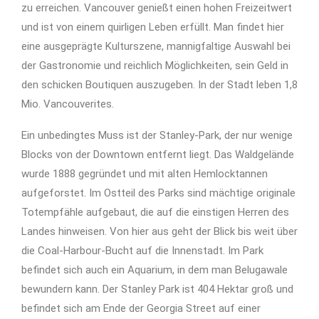
zu erreichen. Vancouver genießt einen hohen Freizeitwert
und ist von einem quirligen Leben erfüllt. Man findet hier
eine ausgeprägte Kulturszene, mannigfaltige Auswahl bei
der Gastronomie und reichlich Möglichkeiten, sein Geld in
den schicken Boutiquen auszugeben. In der Stadt leben 1,8
Mio. Vancouverites.
Ein unbedingtes Muss ist der Stanley-Park, der nur wenige
Blocks von der Downtown entfernt liegt. Das Waldgelände
wurde 1888 gegründet und mit alten Hemlocktannen
aufgeforstet. Im Ostteil des Parks sind mächtige originale
Totempfähle aufgebaut, die auf die einstigen Herren des
Landes hinweisen. Von hier aus geht der Blick bis weit über
die Coal-Harbour-Bucht auf die Innenstadt. Im Park
befindet sich auch ein Aquarium, in dem man Belugawale
bewundern kann. Der Stanley Park ist 404 Hektar groß und
befindet sich am Ende der Georgia Street auf einer