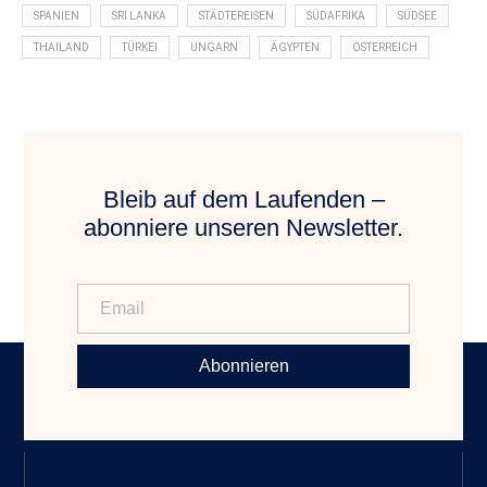
SPANIEN
SRI LANKA
STÄDTEREISEN
SÜDAFRIKA
SÜDSEE
THAILAND
TÜRKEI
UNGARN
ÄGYPTEN
ÖSTERREICH
Bleib auf dem Laufenden –
abonniere unseren Newsletter.
Abonnieren