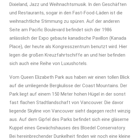
Dixieland, Jazz und Weihnachtsmusik. In den Geschäften
und Restaurants, sogar in den Fast-Food-Läden ist die
weihnachtliche Stimmung zu spüren. Auf der anderen
Seite am Pacific Boulevard befindet sich der 1986
anlässlich der Expo gebaute kanadische Pavillon (Kanada
Place), der heute als Kongresszentrum benutzt wird. Hier
legen die großen Kreuzfahrtschiffe an und hier befinden
sich auch eine Reihe von Luxushotels.
Vom Queen Elizabeth Park aus haben wir einen tollen Blick
auf die umliegende Bergkulisse der Coast Mountains. Der
Park liegt auf einem 150 Meter hohen Hügel in der sonst
fast flachen Stadtlandschaft von Vancouver. Die davor
liegende Skyline von Vancouver sieht dagegen recht winzig
aus. Auf dem Gipfel des Parks befindet sich eine gläserne
Kuppel eines Gewächshauses des Bloedel Conservatory.
Bei hereinbrechender Dunkelheit finden wir noch eine kleine