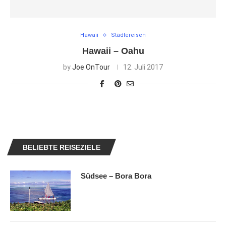
Hawaii
Städtereisen
Hawaii – Oahu
by
Joe OnTour
12. Juli 2017
BELIEBTE REISEZIELE
Südsee – Bora Bora