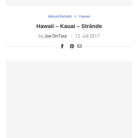
Aktuell Beliebt
Hawaii
Hawaii – Kauai – Strände
by
Joe OnTour
12. Juli 2017