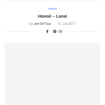
Hawaii
Hawaii – Lanai
by
Joe OnTour
12. Juli 2017