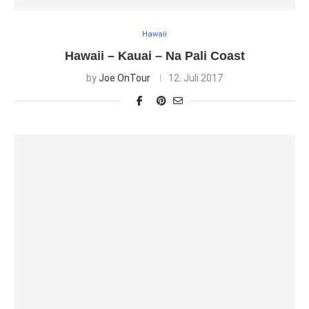
Hawaii
Hawaii – Kauai – Na Pali Coast
by
Joe OnTour
12. Juli 2017