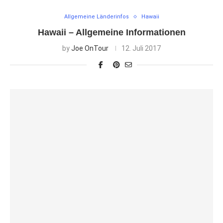
Allgemeine Länderinfos
Hawaii
Hawaii – Allgemeine Informationen
by
Joe OnTour
12. Juli 2017