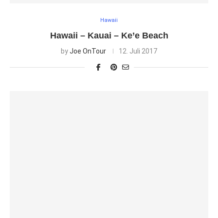
Hawaii
Hawaii – Kauai – Ke’e Beach
by
Joe OnTour
12. Juli 2017