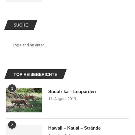
SUCHE
TOP REISEBERICHTE
1
Südafrika – Leoparden
11. August 2019
2
Hawaii – Kauai – Strände