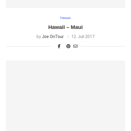
Hawaii
Hawaii – Maui
by
Joe OnTour
12. Juli 2017