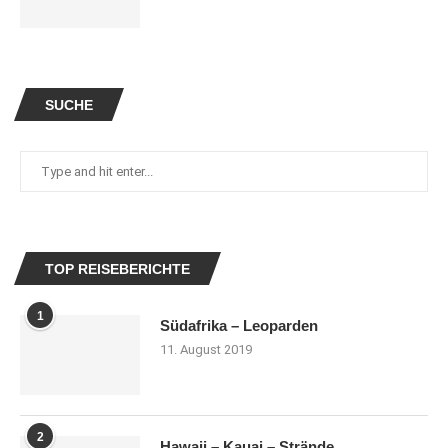
SUCHE
TOP REISEBERICHTE
1
Südafrika – Leoparden
11. August 2019
2
Hawaii – Kauai – Strände