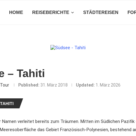
HOME
REISEBERICHTE
STÄDTEREISEN
FO
 – Tahiti
Tour
Published:
31. März 2018
Updated:
1. März 2026
TAHITI
r Namen verleitet bereits zum Träumen. Mitten im Südlichen Pazifik 
 Meeresoberfläche das Gebiet Französisch-Polynesien, bestehend au