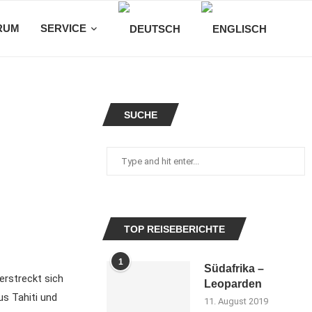
RUM
SERVICE
SUCHE
TOP REISEBERICHTE
1
Südafrika –
erstreckt sich
Leoparden
s Tahiti und
11. August 2019