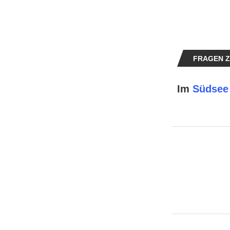
FRAGEN Z
Im
Südsee