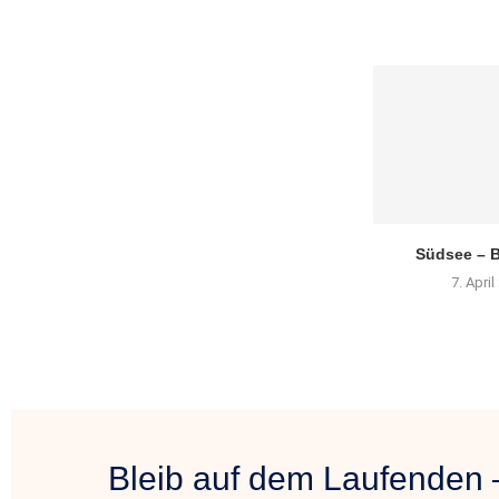
Südsee – B
7. Apri
Bleib auf dem Laufenden 