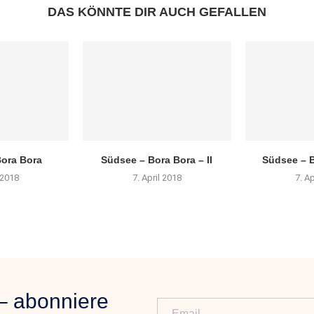
DAS KÖNNTE DIR AUCH GEFALLEN
ora Bora
Südsee – Bora Bora – II
Südsee – B
l 2018
7. April 2018
7. Ap
– abonniere