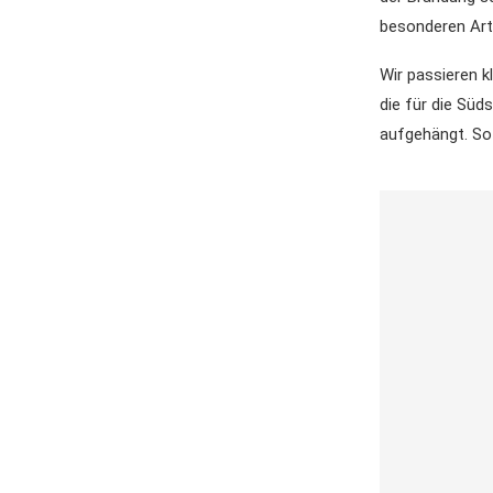
besonderen Art
Wir passieren k
die für die Süd
aufgehängt. So 