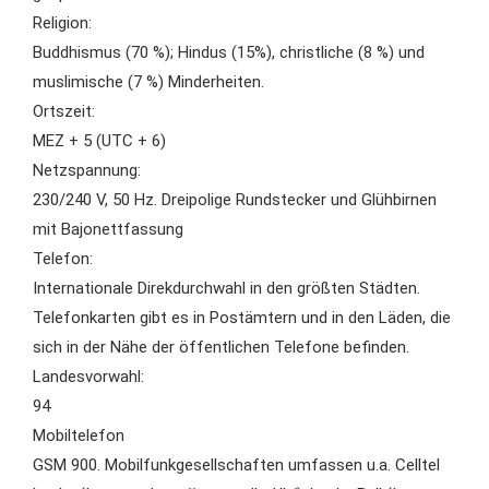
Religion:
Buddhismus (70 %); Hindus (15%), christliche (8 %) und
muslimische (7 %) Minderheiten.
Ortszeit:
MEZ + 5 (UTC + 6)
Netzspannung:
230/240 V, 50 Hz. Dreipolige Rundstecker und Glühbirnen
mit Bajonettfassung
Telefon:
Internationale Direkdurchwahl in den größten Städten.
Telefonkarten gibt es in Postämtern und in den Läden, die
sich in der Nähe der öffentlichen Telefone befinden.
Landesvorwahl:
94
Mobiltelefon
GSM 900. Mobilfunkgesellschaften umfassen u.a. Celltel