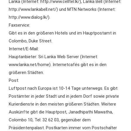
Lanka (Internet: http://www.celltel.lk/), Lanka Bell (Internet:
http://www.lankabell.net/) und MTN Networks (Internet:
http://www.dialog.lk/).
Faxservice:
Gibt es in den größeren Hotels und im Hauptpostamt in
Colombo, Duke Street.
Internet/E-Mail:
Hauptanbieter: Sri Lanka Web Server (Internet:
www.lanka.net/home). Internetcafés gibt es in den
größeren Städten.
Post:
Luftpost nach Europa ist 10-14 Tage unterwegs. Es gibt
Postämter in jeder Stadt und in jedem Dorf sowie private
Kurierdienste in den meisten größeren Städten. Weitere
Auskünfte gibt die Hauptpost, Janadhipathi Mawatha,
Colombo 10, Tel: 32 62 03, gegenüber dem
Präsidentenpalast. Postkarten immer vom Postschalter