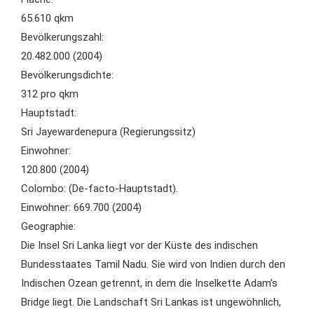
65.610 qkm
Bevölkerungszahl:
20.482.000 (2004)
Bevölkerungsdichte:
312 pro qkm
Hauptstadt:
Sri Jayewardenepura (Regierungssitz)
Einwohner:
120.800 (2004)
Colombo: (De-facto-Hauptstadt).
Einwohner: 669.700 (2004)
Geographie:
Die Insel Sri Lanka liegt vor der Küste des indischen
Bundesstaates Tamil Nadu. Sie wird von Indien durch den
Indischen Ozean getrennt, in dem die Inselkette Adam’s
Bridge liegt. Die Landschaft Sri Lankas ist ungewöhnlich,