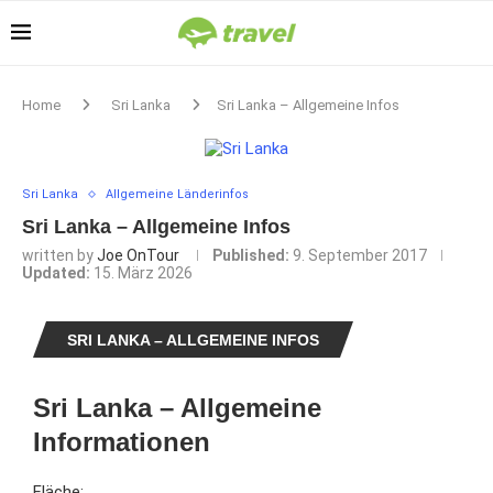
Home
Sri Lanka
Sri Lanka – Allgemeine Infos
Sri Lanka
Allgemeine Länderinfos
Sri Lanka – Allgemeine Infos
written by
Joe OnTour
Published:
9. September 2017
Updated:
15. März 2026
SRI LANKA – ALLGEMEINE INFOS
Sri Lanka – Allgemeine
Informationen
Fläche: