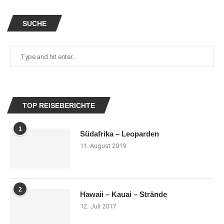
SUCHE
TOP REISEBERICHTE
1
Südafrika – Leoparden
11. August 2019
2
Hawaii – Kauai – Strände
12. Juli 2017