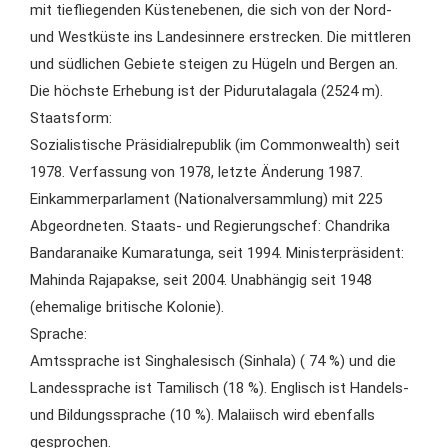
mit tiefliegenden Küstenebenen, die sich von der Nord-
und Westküste ins Landesinnere erstrecken. Die mittleren
und südlichen Gebiete steigen zu Hügeln und Bergen an.
Die höchste Erhebung ist der Pidurutalagala (2524 m).
Staatsform:
Sozialistische Präsidialrepublik (im Commonwealth) seit
1978. Verfassung von 1978, letzte Änderung 1987.
Einkammerparlament (Nationalversammlung) mit 225
Abgeordneten. Staats- und Regierungschef: Chandrika
Bandaranaike Kumaratunga, seit 1994. Ministerpräsident:
Mahinda Rajapakse, seit 2004. Unabhängig seit 1948
(ehemalige britische Kolonie).
Sprache:
Amtssprache ist Singhalesisch (Sinhala) ( 74 %) und die
Landessprache ist Tamilisch (18 %). Englisch ist Handels-
und Bildungssprache (10 %). Malaiisch wird ebenfalls
gesprochen.