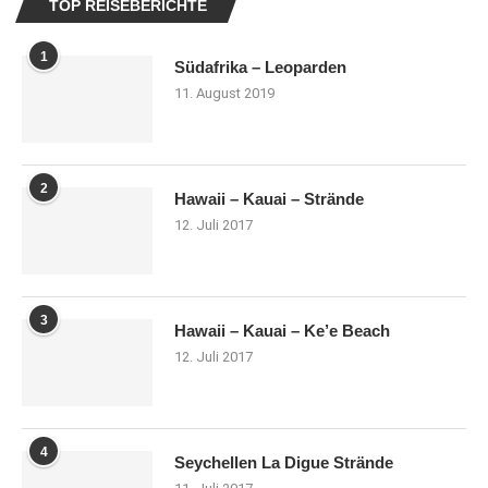
TOP REISEBERICHTE
1
Südafrika – Leoparden
11. August 2019
2
Hawaii – Kauai – Strände
12. Juli 2017
3
Hawaii – Kauai – Ke’e Beach
12. Juli 2017
4
Seychellen La Digue Strände