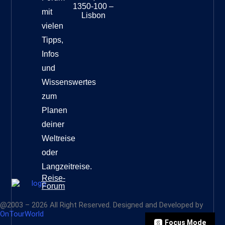
1350-100 –
mit
Lisbon
vielen
Tipps,
Infos
und
Wissenswertes
zum
Planen
deiner
Weltreise
oder
Langzeitreise.
Reise-
Forum
@2003 – 2026 All Right Reserved. Designed and Developed by
OnTourWorld
Focus Mode