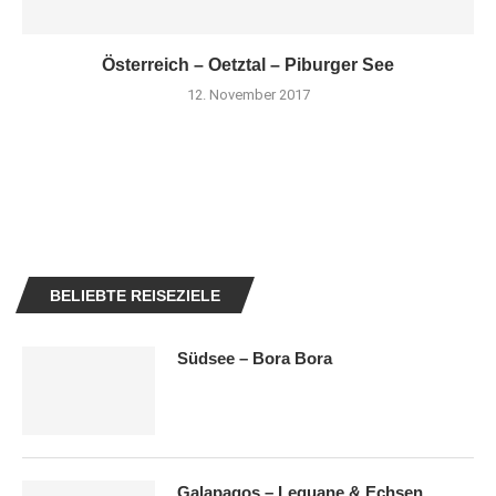
Österreich – Oetztal – Piburger See
12. November 2017
BELIEBTE REISEZIELE
Südsee – Bora Bora
Galapagos – Leguane & Echsen