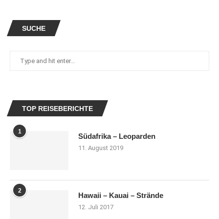
SUCHE
TOP REISEBERICHTE
1
Südafrika – Leoparden
11. August 2019
2
Hawaii – Kauai – Strände
12. Juli 2017