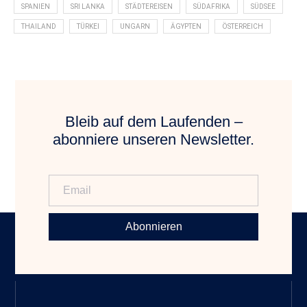
SPANIEN
SRI LANKA
STÄDTEREISEN
SÜDAFRIKA
SÜDSEE
THAILAND
TÜRKEI
UNGARN
ÄGYPTEN
ÖSTERREICH
Bleib auf dem Laufenden –
abonniere unseren Newsletter.
Abonnieren