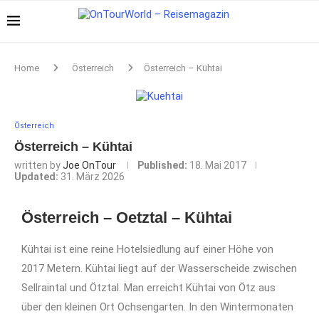
Home
Österreich
Österreich – Kühtai
Österreich
Österreich – Kühtai
written by
Joe OnTour
Published:
18. Mai 2017
Updated:
31. März 2026
Österreich – Oetztal – Kühtai
Kühtai ist eine reine Hotelsiedlung auf einer Höhe von
2017 Metern. Kühtai liegt auf der Wasserscheide zwischen
Sellraintal und Ötztal. Man erreicht Kühtai von Ötz aus
über den kleinen Ort Ochsengarten. In den Wintermonaten