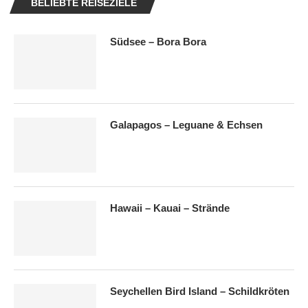
BELIEBTE REISEZIELE
Südsee – Bora Bora
Galapagos – Leguane & Echsen
Hawaii – Kauai – Strände
Seychellen Bird Island – Schildkröten