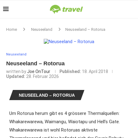
Home
Neuseeland
Neuseeland – Rotorua
Neuseeland
Neuseeland – Rotorua
written by
Joe OnTour
Published:
18. April 2018
Updated:
28. Februar 2026
NEUSEELAND – ROTORUA
Um Rotorua herum gibt es 4 grössere Thermalquellen:
Whakarewarewa, Waimangu, Waiotapu und Hell’s Gate.
Whakarewarewa ist wohl Rotoruas aktivste