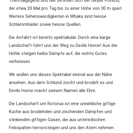
Thermalgegend und hier befindet sich der Geysir Pohutu,
der etwa 20 Mal pro Tag bis zu einer Höhe von 30 m speit.
Weitere Sehenswürdigkeiten in Whaka sind heisse
Schlammbäder sowie heisse Quellen.
Die Anfahrt ist bereits spektakulär. Durch eine karge
Landschaft führt uns der Weg zu Devils Home! Aus der
Höhle steigen heiße Dämpfe auf, die nichts Gutes
verheissen.
Wir wollen uns dieses Spektakel einmal aus der Nähe
ansehen. Aus dem Schlund zischt und brodelt es und
Devils Home macht seinem Namen alle Ehre.
Die Landschaft um Rotorua ist eine unwirkliche giftige
Küche aus brodelnden und zischenden Dämpfen und
stinkenden giftigen Gasen, die aus unterirdischen
Felsspalten hervorsteigen und uns den Atem nehmen.