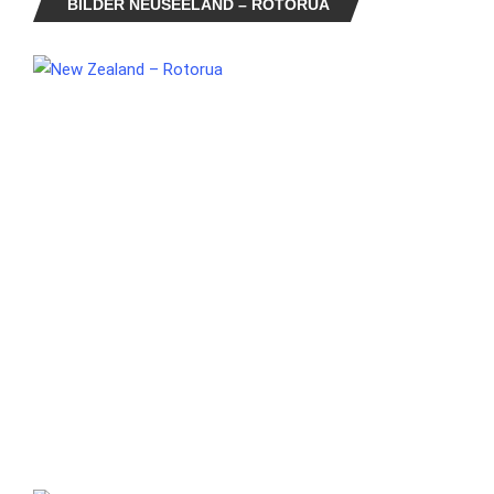
BILDER NEUSEELAND – ROTORUA