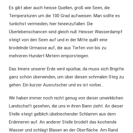
Es gibt aber auch heisse Quellen, groß wie Seen, die
Temperaturen um die 100 Grad aufweisen. Man sollte es
tunlichst vermeiden, hier hineinzufallen. Die
Überlebenschancen sind gleich null. Heisser Wasserdampf
steigt von den Seen auf und in der Mitte quillt eine
brodelnde Urmasse auf, die aus Tiefen von bis zu
mehreren Hundert Metern emporsteigen.
Das Innere unserer Erde wird spürbar, da muss sich Brigitte
ganz schön überwinden, um über diesen schmalen Steg zu
gehen. Ein kurzer Ausrutscher und es ist vorbei…
Wir haben immer noch nicht genug von dieser unwirklichen
Landschaft gesehen, die uns in ihren Bann zieht. An dieser
Stelle steigt gelblich übelriechender Schlamm aus dem
Erdinneren auf. An anderer Stelle brodelt das kochende
Wasser und schlägt Blasen an der Oberfläche. Am Rand