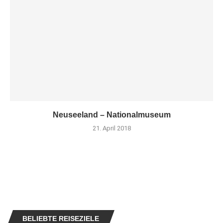
Neuseeland – Nationalmuseum
21. April 2018
BELIEBTE REISEZIELE