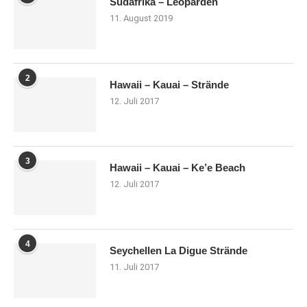
Südafrika – Leoparden
11. August 2019
2
Hawaii – Kauai – Strände
12. Juli 2017
3
Hawaii – Kauai – Ke’e Beach
12. Juli 2017
4
Seychellen La Digue Strände
11. Juli 2017