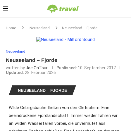
Home
Neuseeland
Neuseeland – Fjorde
Neuseeland
Neuseeland – Fjorde
written by
Joe OnTour
Published:
10. September 2017
Updated:
28. Februar 2026
NEUSEELAND – FJORDE
Wilde Gebirgsbäche fließen von den Gletschern. Eine
beeindruckene Fjordlandschaft. Immer wieder fahren wir
an wilden Wasserfällen vorbei, die unvermutet aus