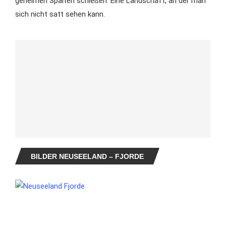
geheimen Spalten schießen. Eine Landschaft, an der man
sich nicht satt sehen kann.
BILDER NEUSEELAND – FJORDE