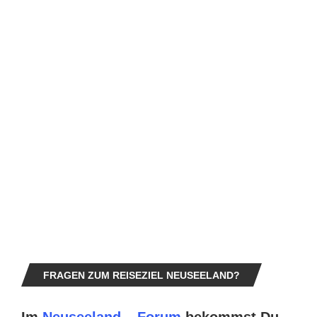
FRAGEN ZUM REISEZIEL NEUSEELAND?
Im
Neuseeland – Forum
bekommst Du