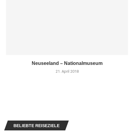
Neuseeland – Nationalmuseum
21. April 2018
BELIEBTE REISEZIELE