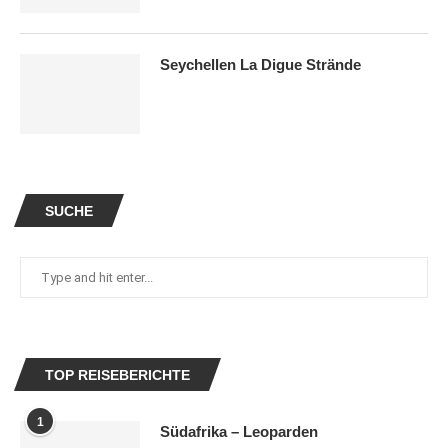
Seychellen La Digue Strände
SUCHE
TOP REISEBERICHTE
1
Südafrika – Leoparden