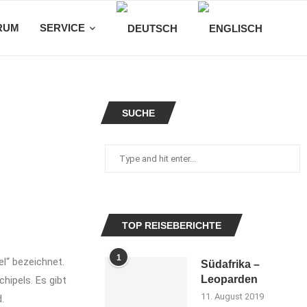
RUM
SERVICE
SUCHE
TOP REISEBERICHTE
1
l“ bezeichnet.
Südafrika –
Leoparden
hipels. Es gibt
11. August 2019
.