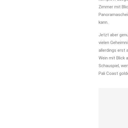
Zimmer mit Blick
Panoramascheib
kann.
Jetzt aber genu
vielen Geheimni
allerdings ers
Wein mit Blick 
Schauspiel, wen
Pali Coast gold