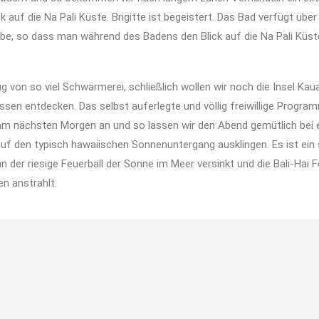
 auf die Na Pali Küste. Brigitte ist begeistert. Das Bad verfügt über
e, so dass man während des Badens den Blick auf die Na Pali Küst
g von so viel Schwärmerei, schließlich wollen wir noch die Insel Kaua
ssen entdecken. Das selbst auferlegte und völlig freiwillige Progra
t am nächsten Morgen an und so lassen wir den Abend gemütlich bei
auf den typisch hawaiischen Sonnenuntergang ausklingen. Es ist ei
n der riesige Feuerball der Sonne im Meer versinkt und die Bali-Hai 
en anstrahlt.