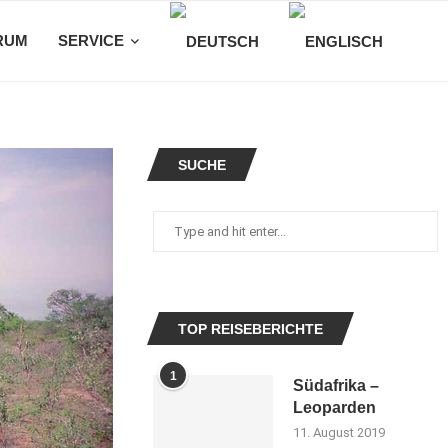
RUM
SERVICE
SUCHE
TOP REISEBERICHTE
1
Südafrika –
Leoparden
11. August 2019