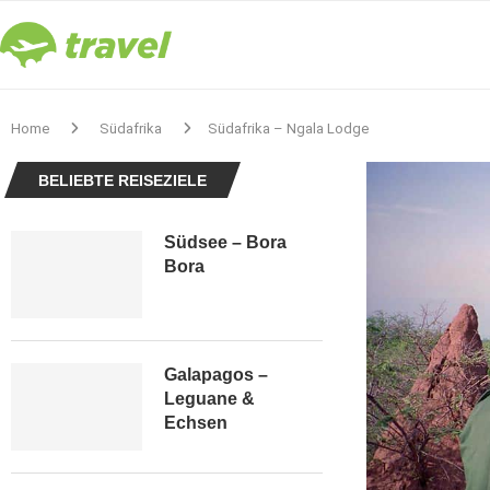
Home
Südafrika
Südafrika – Ngala Lodge
BELIEBTE REISEZIELE
Südsee – Bora
Bora
Galapagos –
Leguane &
Echsen