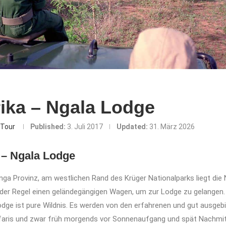
ika – Ngala Lodge
Tour
Published:
3. Juli 2017
Updated:
31. März 2026
 – Ngala Lodge
ga Provinz, am westlichen Rand des Krüger Nationalparks liegt die 
 der Regel einen geländegängigen Wagen, um zur Lodge zu gelangen
dge ist pure Wildnis. Es werden von den erfahrenen und gut ausgeb
afaris und zwar früh morgends vor Sonnenaufgang und spät Nachmitt