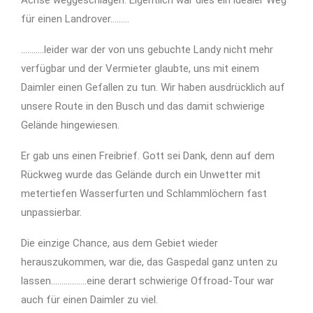
Achse weggeschlagen. Eigentlich war dies ein idealer Weg
für einen Landrover………
………..leider war der von uns gebuchte Landy nicht mehr
verfügbar und der Vermieter glaubte, uns mit einem
Daimler einen Gefallen zu tun. Wir haben ausdrücklich auf
unsere Route in den Busch und das damit schwierige
Gelände hingewiesen.
Er gab uns einen Freibrief. Gott sei Dank, denn auf dem
Rückweg wurde das Gelände durch ein Unwetter mit
metertiefen Wasserfurten und Schlammlöchern fast
unpassierbar.
Die einzige Chance, aus dem Gebiet wieder
herauszukommen, war die, das Gaspedal ganz unten zu
lassen……………..eine derart schwierige Offroad-Tour war
auch für einen Daimler zu viel.