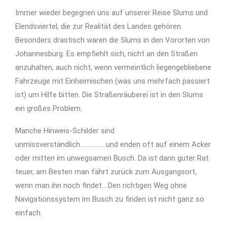
Immer wieder begegnen uns auf unserer Reise Slums und
Elendsviertel, die zur Realität des Landes gehören.
Besonders drastisch waren die Slums in den Vororten von
Johannesburg. Es empfiehlt sich, nicht an den Straßen
anzuhalten, auch nicht, wenn vermeintlich liegengebliebene
Fahrzeuge mit Einheimischen (was uns mehrfach passiert
ist) um Hilfe bitten. Die Straßenräuberei ist in den Slums
ein großes Problem.
Manche Hinweis-Schilder sind
unmissverständlich……………..und enden oft auf einem Acker
oder mitten im unwegsamen Busch. Da ist dann guter Rat
teuer, am Besten man fährt zurück zum Ausgangsort,
wenn man ihn noch findet….Den richtigen Weg ohne
Navigationssystem im Busch zu finden ist nicht ganz so
einfach.