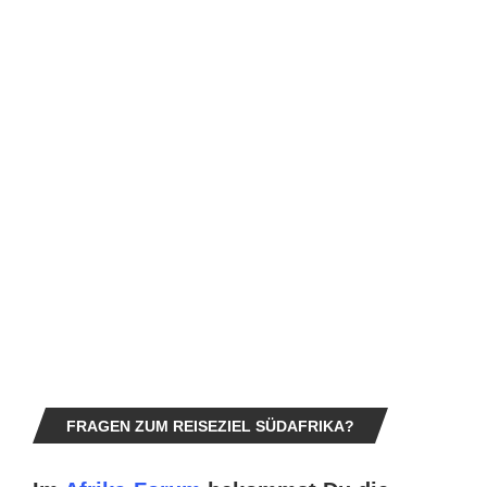
FRAGEN ZUM REISEZIEL SÜDAFRIKA?