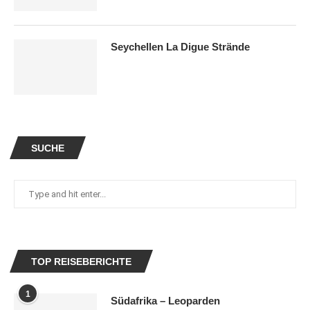
Seychellen La Digue Strände
SUCHE
TOP REISEBERICHTE
1
Südafrika – Leoparden