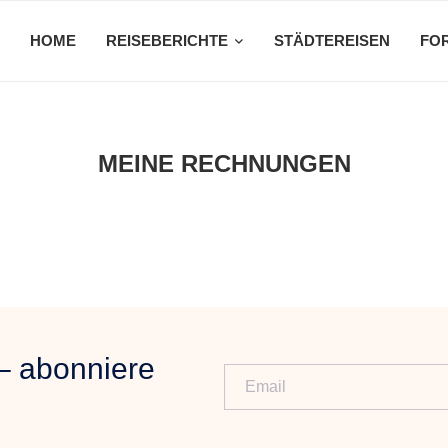
HOME
REISEBERICHTE
STÄDTEREISEN
FO
MEINE RECHNUNGEN
– abonniere