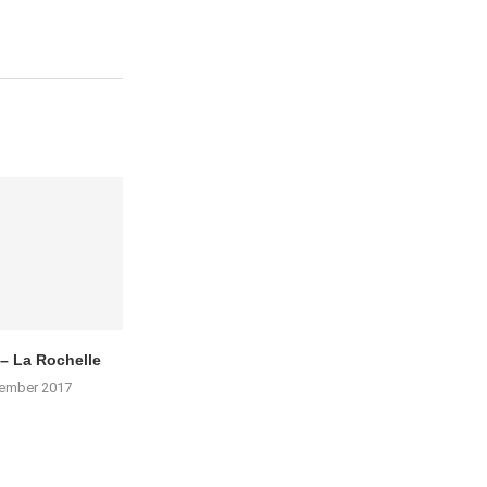
 – La Rochelle
tember 2017