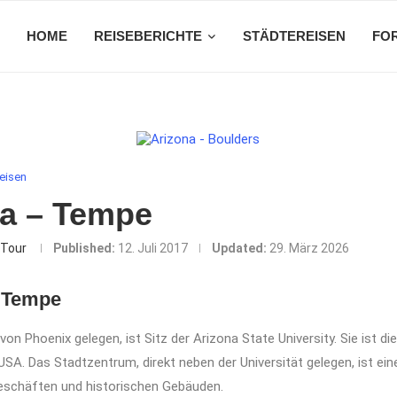
HOME
REISEBERICHTE
STÄDTEREISEN
FO
eisen
na – Tempe
Tour
Published:
12. Juli 2017
Updated:
29. März 2026
 Tempe
von Phoenix gelegen, ist Sitz der Arizona State University. Sie ist d
 USA. Das Stadtzentrum, direkt neben der Universität gelegen, ist ei
eschäften und historischen Gebäuden.