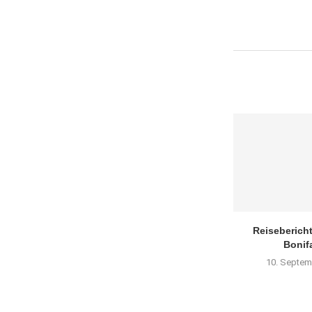
Reisebericht
Bonif
10. Septem