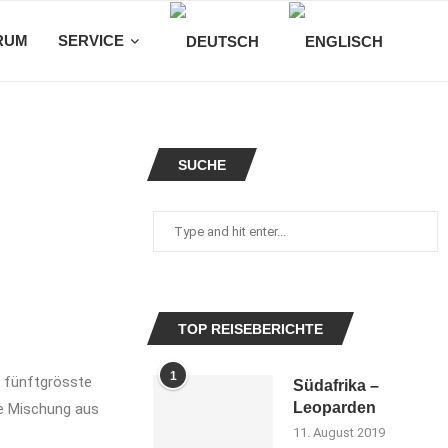
RUM
SERVICE
SUCHE
TOP REISEBERICHTE
1
ie fünftgrösste
Südafrika –
Leoparden
ne Mischung aus
11. August 2019