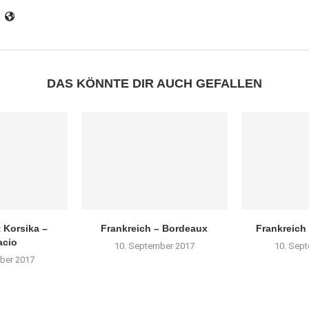
DAS KÖNNTE DIR AUCH GEFALLEN
 Korsika –
Frankreich – Bordeaux
Frankreich
acio
10. September 2017
10. Sep
ber 2017