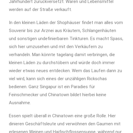
Jahrhundert zurückversetzt. Waren und Lebensmittel
werden auf der Straße verkauft.
In den kleinen Läden der Shophäuser findet man alles vom
Souvenir bis zur Arznei aus Kräutern, Schlangenhäuten
und sonstigen undefinierbaren Tinkturen. Es macht Spass,
sich hier umzusehen und mit den Verkäufern zu
verhandeln. Man könnte tagelang damit verbringen, die
kleinen Läden zu durchstöbern und würde doch immer
wieder etwas neues entdecken. Wem das Laufen dann zu
viel wird, kann sich eines der unzähligen Rickschas
bedienen. Ganz Singapur ist ein Paradies für
Feinschmecker und Chinatown bildet hierbei keine
Ausnahme.
Essen spielt überall in Chinatown eine große Rolle. Hier
dinieren Geschäftsleute und verwöhnen den Gaumen mit
erlesenen Weinen und Haifischflossensuppe, während nur