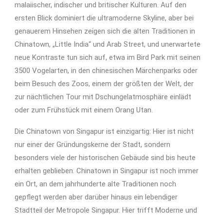
malaiischer, indischer und britischer Kulturen. Auf den
ersten Blick dominiert die ultramoderne Skyline, aber bei
genauerem Hinsehen zeigen sich die alten Traditionen in
Chinatown, „Little India“ und Arab Street, und unerwartete
neue Kontraste tun sich auf, etwa im Bird Park mit seinen
3500 Vogelarten, in den chinesischen Märchenparks oder
beim Besuch des Zoos, einem der größten der Welt, der
zur nächtlichen Tour mit Dschungelatmosphäre einlädt
oder zum Frühstück mit einem Orang Utan.
Die Chinatown von Singapur ist einzigartig: Hier ist nicht
nur einer der Gründungskerne der Stadt, sondern
besonders viele der historischen Gebäude sind bis heute
erhalten geblieben. Chinatown in Singapur ist noch immer
ein Ort, an dem jahrhunderte alte Traditionen noch
gepflegt werden aber darüber hinaus ein lebendiger
Stadtteil der Metropole Singapur. Hier trifft Moderne und