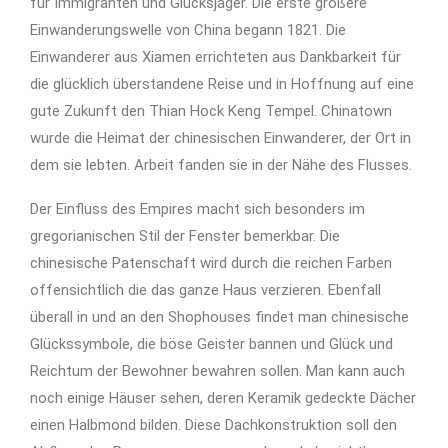
für Immigranten und Glücksjäger. Die erste größere
Einwanderungswelle von China begann 1821. Die
Einwanderer aus Xiamen errichteten aus Dankbarkeit für
die glücklich überstandene Reise und in Hoffnung auf eine
gute Zukunft den Thian Hock Keng Tempel. Chinatown
wurde die Heimat der chinesischen Einwanderer, der Ort in
dem sie lebten. Arbeit fanden sie in der Nähe des Flusses.
Der Einfluss des Empires macht sich besonders im
gregorianischen Stil der Fenster bemerkbar. Die
chinesische Patenschaft wird durch die reichen Farben
offensichtlich die das ganze Haus verzieren. Ebenfall
überall in und an den Shophouses findet man chinesische
Glückssymbole, die böse Geister bannen und Glück und
Reichtum der Bewohner bewahren sollen. Man kann auch
noch einige Häuser sehen, deren Keramik gedeckte Dächer
einen Halbmond bilden. Diese Dachkonstruktion soll den