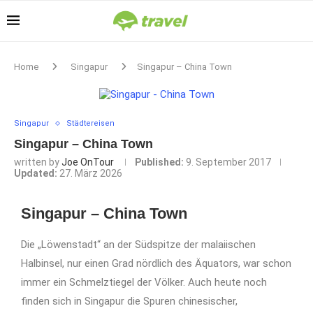
Home
Singapur
Singapur – China Town
Singapur
Städtereisen
Singapur – China Town
written by
Joe OnTour
Published:
9. September 2017
Updated:
27. März 2026
Singapur – China Town
Die „Löwenstadt“ an der Südspitze der malaiischen
Halbinsel, nur einen Grad nördlich des Äquators, war schon
immer ein Schmelztiegel der Völker. Auch heute noch
finden sich in Singapur die Spuren chinesischer,