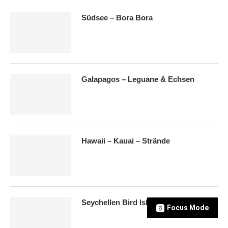
Südsee – Bora Bora
Galapagos – Leguane & Echsen
Hawaii – Kauai – Strände
Seychellen Bird Island – Schildkröten
Focus Mode