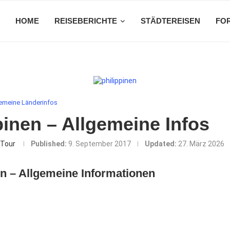
HOME
REISEBERICHTE
STÄDTEREISEN
FO
emeine Länderinfos
pinen – Allgemeine Infos
Tour
Published:
9. September 2017
Updated:
27. März 2026
en – Allgemeine Informationen