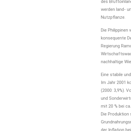
des Bruttoinlan
werden land- un
Nutzpflanze.
Die Philippinen
konsequente Der
Regierung Ramos
Wirtschaftswac
nachhaltige Wi
Eine stabile un
Im Jahr 2001 k
(2000: 3,9%). Vo
und Sonderwirt
mit 20 % bei ca
Die Produktion 
Grundnahrungsmi
der Inflation be