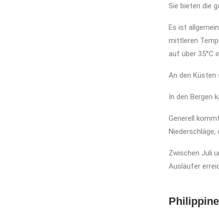
Sie bieten die 
Es ist allgemei
mittleren Temp
auf über 35°C i
An den Küsten 
In den Bergen k
Generell kommt 
Niederschläge, 
Zwischen Juli 
Ausläufer errei
Philippin