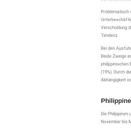
Problematisch s
Unterbeschäfti
Verschuldung de
Tendenz.
Bei den Ausfuhr
Beide Zweige er
philippinischen
(19%). Durch di
Abhängigkeit v
Philippin
Die Philippinen
November bis Ma