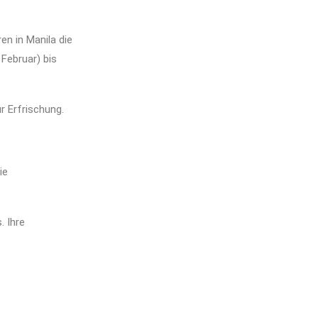
en in Manila die
Februar) bis
 Erfrischung.
ie
 Ihre