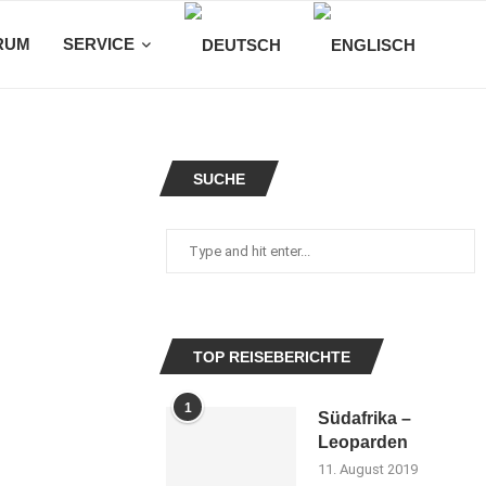
RUM
SERVICE
SUCHE
TOP REISEBERICHTE
1
Südafrika –
Leoparden
11. August 2019