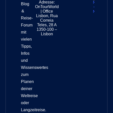
Adresse:
Neuseel
Blog
OnTourWorld
Nation
&
| Office
Destinat
Lisbon, Rua
Reise-
Correia
Teles, 28 A
Forum
1350-100 –
mit
Lisbon
vielen
Tipps,
Infos
und
Wissenswertes
zum
Planen
deiner
Weltreise
oder
Langzeitreise.