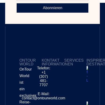
Abonnieren
ONTOUR
KONTAKT
SERVICES
INSPIRIE
WORLD
INFORMATIONEN
DESTINA
Telefon:
OnTour
Meine Abonnements
+1
Südafri
World
(307)
–
481-
ist
Leopar
7707
Destinat
ein
Info
E-Mail:
exclusiver
contact@ontourworld.com
Reise-