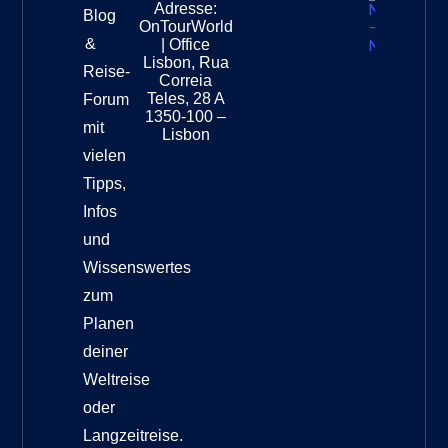
Adresse:
Neuseel
Blog
OnTourWorld
Nation
&
| Office
Destinat
Lisbon, Rua
Reise-
Correia
Teles, 28 A
Forum
1350-100 –
mit
Lisbon
vielen
Tipps,
Infos
und
Wissenswertes
zum
Planen
deiner
Weltreise
oder
Langzeitreise.