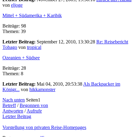
von
eljoge
Mittel + Südamerika + Karibik
Beiträge: 98
Themen: 39
Letzter Beitrag:
September 12, 2010, 13:30:28
Re: Reisebericht
Tobago
von
tropical
Ozeanien + Südsee
Beiträge: 28
Themen: 8
Letzter Beitrag:
Mai 04, 2010, 20:53:38
Als Backpacker im
Königr...
von
hikkamonster
Nach unten
Seiten
1
Betreff
/
Begonnen von
Antworten
/
Aufrufe
Letzter Beitrag
Vorstellung von privaten Reise-Homepages