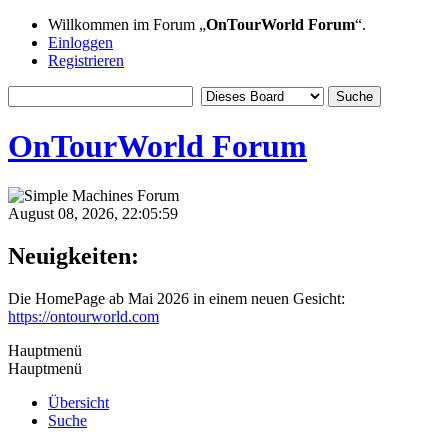
Willkommen im Forum „
OnTourWorld Forum
“.
Einloggen
Registrieren
OnTourWorld Forum
August 08, 2026, 22:05:59
Neuigkeiten:
Die HomePage ab Mai 2026 in einem neuen Gesicht:
https://ontourworld.com
Hauptmenü
Hauptmenü
Übersicht
Suche