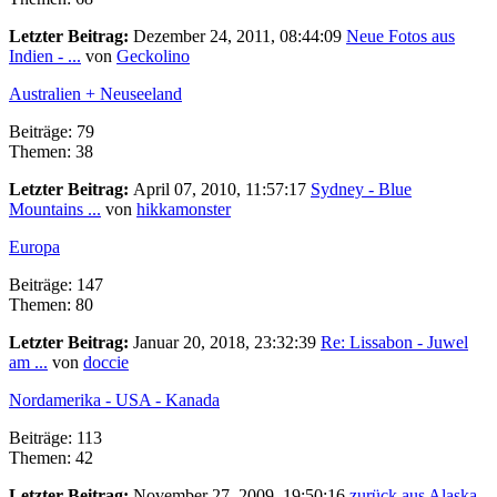
Letzter Beitrag:
Dezember 24, 2011, 08:44:09
Neue Fotos aus
Indien - ...
von
Geckolino
Australien + Neuseeland
Beiträge: 79
Themen: 38
Letzter Beitrag:
April 07, 2010, 11:57:17
Sydney - Blue
Mountains ...
von
hikkamonster
Europa
Beiträge: 147
Themen: 80
Letzter Beitrag:
Januar 20, 2018, 23:32:39
Re: Lissabon - Juwel
am ...
von
doccie
Nordamerika - USA - Kanada
Beiträge: 113
Themen: 42
Letzter Beitrag:
November 27, 2009, 19:50:16
zurück aus Alaska