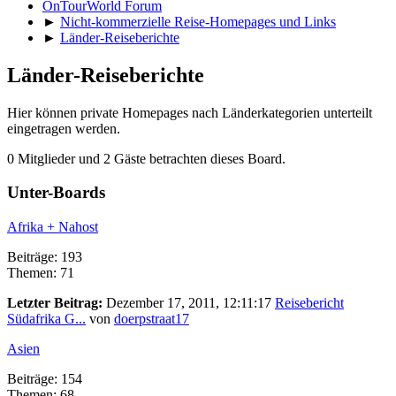
OnTourWorld Forum
►
Nicht-kommerzielle Reise-Homepages und Links
►
Länder-Reiseberichte
Länder-Reiseberichte
Hier können private Homepages nach Länderkategorien unterteilt
eingetragen werden.
0 Mitglieder und 2 Gäste betrachten dieses Board.
Unter-Boards
Afrika + Nahost
Beiträge: 193
Themen: 71
Letzter Beitrag:
Dezember 17, 2011, 12:11:17
Reisebericht
Südafrika G...
von
doerpstraat17
Asien
Beiträge: 154
Themen: 68