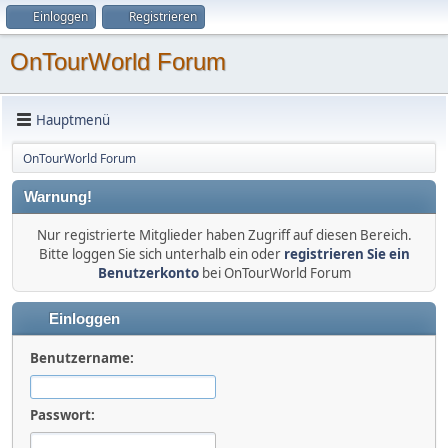
Einloggen
Registrieren
OnTourWorld Forum
Hauptmenü
OnTourWorld Forum
Warnung!
Nur registrierte Mitglieder haben Zugriff auf diesen Bereich.
Bitte loggen Sie sich unterhalb ein oder
registrieren Sie ein
Benutzerkonto
bei OnTourWorld Forum
Einloggen
Benutzername:
Passwort: