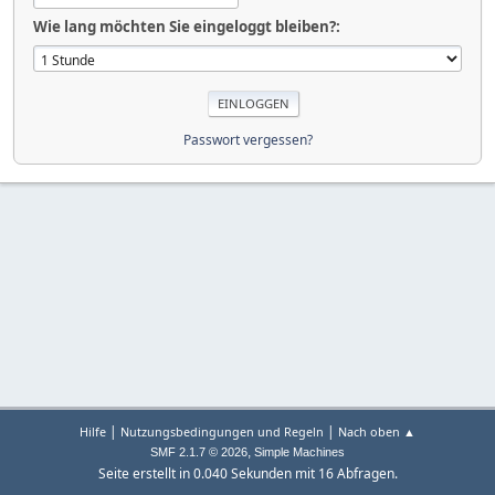
Wie lang möchten Sie eingeloggt bleiben?:
Passwort vergessen?
|
|
Hilfe
Nutzungsbedingungen und Regeln
Nach oben ▲
,
SMF 2.1.7 © 2026
Simple Machines
Seite erstellt in 0.040 Sekunden mit 16 Abfragen.