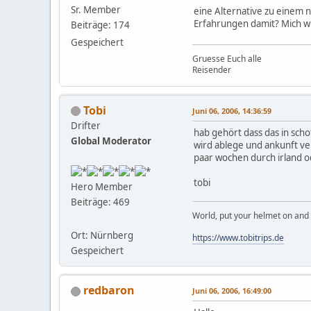
Sr. Member
eine Alternative zu einem 
Erfahrungen damit? Mich w
Beiträge: 174
Gespeichert
Gruesse Euch alle
Reisender
Tobi
Juni 06, 2006, 14:36:59
Drifter
hab gehört dass das in scho
Global Moderator
wird ablege und ankunft ver
paar wochen durch irland o
tobi
Hero Member
Beiträge: 469
World, put your helmet on and 
Ort: Nürnberg
https://www.tobitrips.de
Gespeichert
redbaron
Juni 06, 2006, 16:49:00