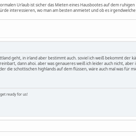
normalen Urlaub ist sicher das Mieten eines Hausbootes auf dem ruhigen
ürde interessieren, wo man am besten anmietet und ob es irgendwelche
ttland geht, in irland aber bestimmt auch. soviel ich weiß bekommt der 
einbart, dann ahoi. aber was genaueres weiß ich leider auch nicht, aber 
der die schottischen highlands auf dem flüssen, wäre auch mal was für mi
get ready for us!