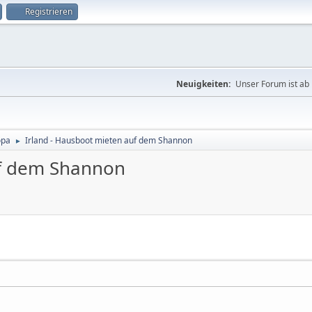
Registrieren
Neuigkeiten:
Unser Forum ist ab 
opa
Irland - Hausboot mieten auf dem Shannon
►
uf dem Shannon