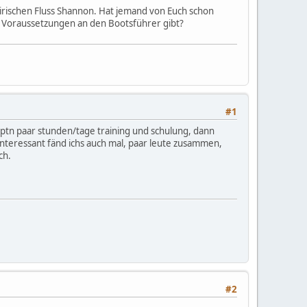
 irischen Fluss Shannon. Hat jemand von Euch schon
 Voraussetzungen an den Bootsführer gibt?
#1
käptn paar stunden/tage training und schulung, dann
interessant fänd ichs auch mal, paar leute zusammen,
ch.
#2