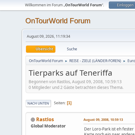
Willkommen im Forum „
OnTourWorld Forum
“.
Einloggen
OnTourWorld Forum
August 09, 2026, 11:19:34
Übersicht
Suche
OnTourWorld Forum
REISE - ZIELE (LÄNDER-FOREN)
Eur
►
►
Tierparks auf Teneriffa
Begonnen von Rastlos, August 09, 2008, 10:59:13
0 Mitglieder und 2 Gäste betrachten dieses Thema.
Seiten
1
NACH UNTEN
Rastlos
August 09, 2008, 10:59:13
Global Moderator
Der Loro-Park ist eh fester
Karte noch ein paar andere