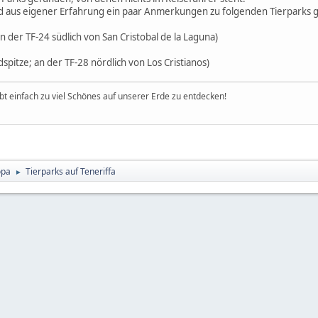
and aus eigener Erfahrung ein paar Anmerkungen zu folgenden Tierparks 
n der TF-24 südlich von San Cristobal de la Laguna)
spitze; an der TF-28 nördlich von Los Cristianos)
ibt einfach zu viel Schönes auf unserer Erde zu entdecken!
opa
Tierparks auf Teneriffa
►