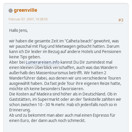
greenville
Februar 07, 2007, 19:38:55
#3
Hallo Jens,
wir haben die gesamte Zeit im "Calheta beach" gewohnt, was
wir pauschal mit Flug und Mietwagen gebucht hatten. Darum
kann ich Dir leider im Bezug auf andere Hotels und Pensionen
keine Tips geben.
Aber bei
Lumerareisen.info
kannst Du Dir zumindest mal
einen kleinen Überblick verschaffen, auch was das Wandern
außerhalb des Massentourismus betrifft. Wir hatten 2
Wanderführer dabei, aus denen wir uns verschiedene Touren
ausgewählt haben. Da fast jede Tour ihre eigenen Reize hatte,
möchte ich keine besonders favorisieren.
Die Kosten auf Madeira sind höher als in Deutschland. Ob in
Gaststätten, im Supermarkt oder an der Tankstelle zahlten wir
schon zwischen 10 - 30 % mehr. Hab ich jedenfalls noch so in
Erinnerung.
Ab und zu bekommt man aber auch mal einen Espresso für
einen Euro, der dann auch noch schmeckt.