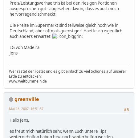
Preis/Leistungsverhaeltnis ist bei den riesigen Portionen
ausgesprochen gut - abgesehen davon, dass es auch noch
hervorragend schmeckt.
Die Preise im Supermarkt sind teilweise gleich hoch wie in
Deutschland, aber oftmals guenstiger! Haette ich eigentlich
auch anders erwartet
LG von Madeira
Jens
Wer rastet der rostet und es gibt einfach zu viel Schönes auf unserer
Erde zu entdecken!
www.weltbummeln.de
greenville
Mai 13, 2007, 16:51:37
#5
Hallo Jens,
es freut mich natürlich sehr, wenn Euch unsere Tips
weitergeholfen haben bzw. noch weiterhelfen werden.