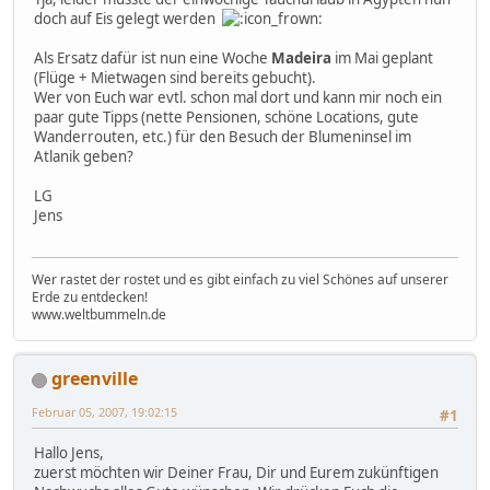
doch auf Eis gelegt werden
Als Ersatz dafür ist nun eine Woche
Madeira
im Mai geplant
(Flüge + Mietwagen sind bereits gebucht).
Wer von Euch war evtl. schon mal dort und kann mir noch ein
paar gute Tipps (nette Pensionen, schöne Locations, gute
Wanderrouten, etc.) für den Besuch der Blumeninsel im
Atlanik geben?
LG
Jens
Wer rastet der rostet und es gibt einfach zu viel Schönes auf unserer
Erde zu entdecken!
www.weltbummeln.de
greenville
Februar 05, 2007, 19:02:15
#1
Hallo Jens,
zuerst möchten wir Deiner Frau, Dir und Eurem zukünftigen