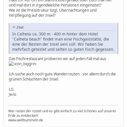
Habt Ihr vor Ort ein Stammhotel gehabt oder Euch mal hier
und mal dort in irgendwelche Pensionen eingenistet?
Wie ist die Preisstrukur bzgl. Übernachtungen und
Verpflegung auf der Insel?
Zitat
In Calheta ca. 300 m - 400 m hinter dem Hotel
"Calheta beach" findet man eine Fischgaststätte, die
eine der Besten der Insel sein soll. Wir haben Sie
mehrfach getestet und selten so guten Fisch gegessen.
Das Fischrestaurant probieren wir auf jeden Fall mal aus
Ich suche auch noch gute Wanderrouten - vor allem durch die
grünen Schluchten der Insel.
LG
Jens
Wer rastet der rostet und es gibt einfach zu viel Schönes auf unserer
Erde zu entdecken!
www.weltbummeln.de