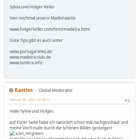
Sylvia und Holger Keller
Hier nochmal unsere Madeiraseite
www.holgerkeller.com/html/madeira.html
Gute Tips gibt es auch unter
www.portugal-links.de
www.madeira-club.de
www.lumera.info
Rastlos
Global Moderator
Februar 06, 2007, 07:50:53
#2
Hallo Sylvia und Holger,
auf Eurer Seite habe ich natürlich schon mal nachgeschaut und
meine Vorfreude durch die schönen Bilder gesteigert