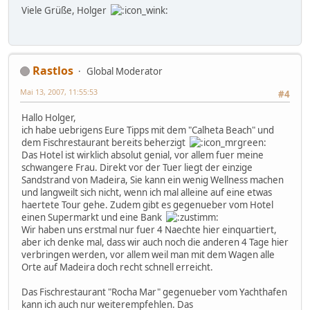
Viele Grüße, Holger
Rastlos
Global Moderator
Mai 13, 2007, 11:55:53
#4
Hallo Holger,
ich habe uebrigens Eure Tipps mit dem "Calheta Beach" und
dem Fischrestaurant bereits beherzigt
Das Hotel ist wirklich absolut genial, vor allem fuer meine
schwangere Frau. Direkt vor der Tuer liegt der einzige
Sandstrand von Madeira, Sie kann ein wenig Wellness machen
und langweilt sich nicht, wenn ich mal alleine auf eine etwas
haertete Tour gehe. Zudem gibt es gegenueber vom Hotel
einen Supermarkt und eine Bank
Wir haben uns erstmal nur fuer 4 Naechte hier einquartiert,
aber ich denke mal, dass wir auch noch die anderen 4 Tage hier
verbringen werden, vor allem weil man mit dem Wagen alle
Orte auf Madeira doch recht schnell erreicht.
Das Fischrestaurant "Rocha Mar" gegenueber vom Yachthafen
kann ich auch nur weiterempfehlen. Das