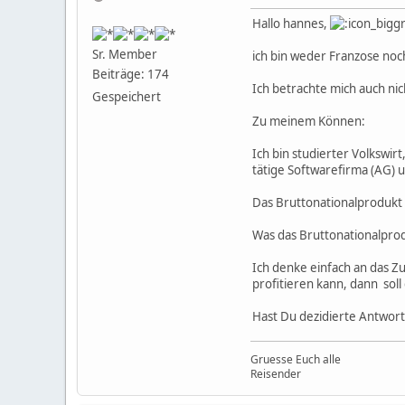
Hallo hannes,
Sr. Member
ich bin weder Franzose noc
Beiträge: 174
Ich betrachte mich auch nic
Gespeichert
Zu meinem Können:
Ich bin studierter Volkswir
tätige Softwarefirma (AG) u
Das Bruttonationalprodukt 
Was das Bruttonationalprodu
Ich denke einfach an das Z
profitieren kann, dann soll 
Hast Du dezidierte Antwor
Gruesse Euch alle
Reisender