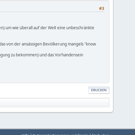
#3
n) um wie überall auf der Welt eine unbeschränkte
, das von der ansässigen Bevölkerung mangels "know
ewilligung zu bekommen) und das Vorhandensein
DRUCKEN