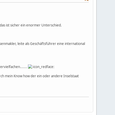
 das ist sicher ein enormer Unterschied.
enmakler, leite als Geschäftsführer eine international
rvielfachen.......
rch mein Know how der ein oder andere Inselstaat