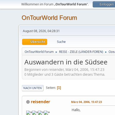
Willkommen im Forum „
OnTourWorld Forum
“.
Einloggen
OnTourWorld Forum
August 08, 2026, 04:28:31
Übersicht
Suche
OnTourWorld Forum
REISE - ZIELE (LÄNDER-FOREN)
Ozea
►
►
Auswandern in die Südsee
Begonnen von reisender, März 04, 2006, 15:47:23
0 Mitglieder und 3 Gäste betrachten dieses Thema.
Seiten
1
NACH UNTEN
reisender
März 04, 2006, 15:47:23
Hallo,