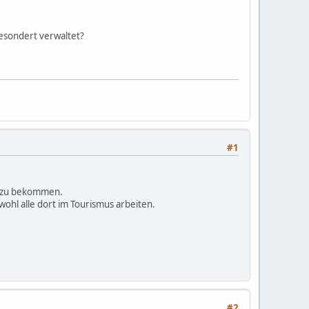
gesondert verwaltet?
#1
n zu bekommen.
wohl alle dort im Tourismus arbeiten.
#2