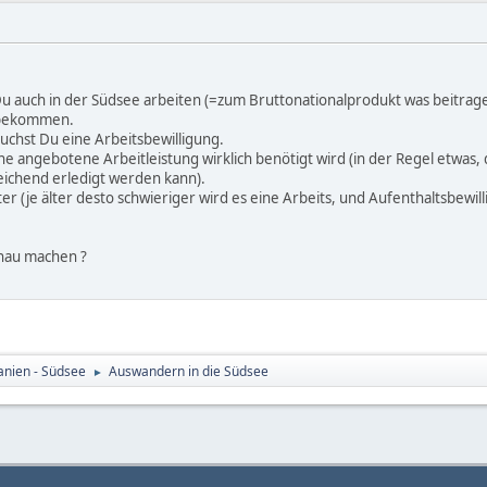
 auch in der Südsee arbeiten (=zum Bruttonationalprodukt was beitrage
u bekommen.
uchst Du eine Arbeitsbewilligung.
ne angebotene Arbeitleistung wirklich benötigt wird (in der Regel etwas
reichend erledigt werden kann).
lter (je älter desto schwieriger wird es eine Arbeits, und Aufenthaltsb
enau machen ?
nien - Südsee
Auswandern in die Südsee
►