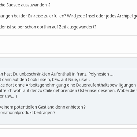
in die Südsee auszuwandern?
ngen bei der Einreise zu erfüllen? Wird jede Insel oder jedes Archipel 
der ist selber schon dorthin auf Zeit ausgewandert?
 hast Du unbeschränkten Aufenthalt in franz. Polynesien ....
dann auf den Cook Inseln, bzw. auf Niue, usw...
nce dort ohne Arbeitsgenehmigung eine Daueraufenthaltsbewilligunge
tte ich wohl auf der zu Chile gehörenden Osterinsel gesehen. Wobei die 
r usw...)
 Deinem potentiellen Gastland denn anbieten ?
onationalprodukt beitragen ?