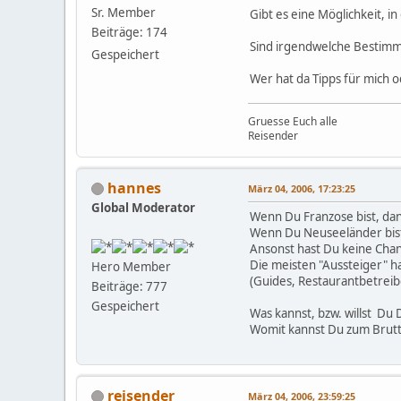
Sr. Member
Gibt es eine Möglichkeit, 
Beiträge: 174
Sind irgendwelche Bestimmu
Gespeichert
Wer hat da Tipps für mich o
Gruesse Euch alle
Reisender
hannes
März 04, 2006, 17:23:25
Global Moderator
Wenn Du Franzose bist, dann
Wenn Du Neuseeländer bist 
Ansonst hast Du keine Cha
Die meisten "Aussteiger" ha
Hero Member
(Guides, Restaurantbetreibe
Beiträge: 777
Gespeichert
Was kannst, bzw. willst Du
Womit kannst Du zum Brutt
reisender
März 04, 2006, 23:59:25