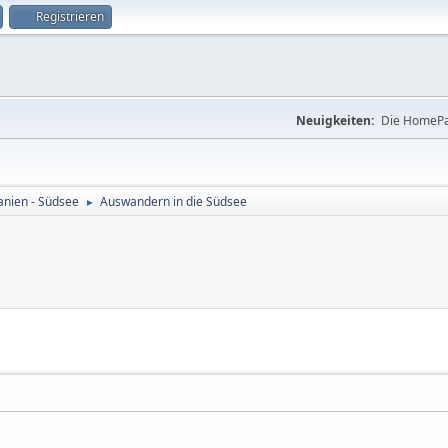
Registrieren
Neuigkeiten:
Die HomePa
nien - Südsee
Auswandern in die Südsee
►