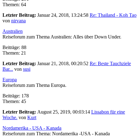
Themen: 64
Letzter Beitrag:
Januar 24, 2018, 13:24:58
Re: Thailand - Koh Tao
von
nirvana
Australien
Reiseforum zum Thema Australien: Alles über Down Under.
Beiträge: 88
Themen: 21
Letzter Beitrag:
Januar 21, 2018, 00:20:52
Re: Beste Tauchziele
Bar...
von
susi
Europa
Reiseforum zum Thema Europa.
Beiträge: 178
Themen: 45
Letzter Beitrag:
August 25, 2019, 00:03:14
Lissabon für eine
Woche.
von
Kurt
Nordamerika - USA - Kanada
Reiseforum zum Thema: Nordamerika -USA - Kanada