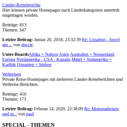
Länder-Reiseberichte
Hier können private Homepages nach Länderkategorien unterteilt
eingetragen werden.
Beiträge: 813
Themen: 347
Letzter Beitrag:
Januar 20, 2018, 23:32:39
Re: Lissabon - Juwel
am ...
von
doccie
Unter-Boards
Afrika + Nahost
Asien
Australien + Neuseeland
Europa
Nordamerika - USA - Kanada
Mittel + Südamerika +
Karibik
Ozeanien + Südsee
Weltreisen
Private Reise-Homepages mit mehreren Länder-Reiseberichten und
Weltreise-Berichten.
Beiträge: 416
Themen: 173
Letzter Beitrag:
Februar 14, 2020, 22:38:09
Re: Motorradreisen
und m...
von
paul
SPECIAL - THEMEN