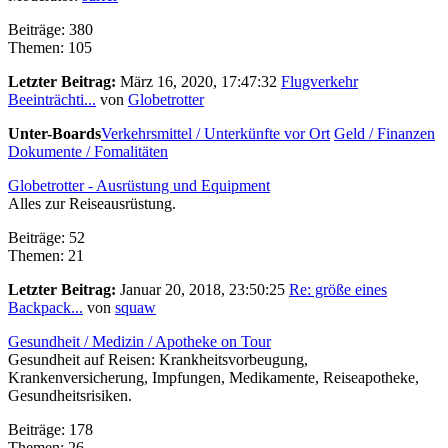
Beiträge: 380
Themen: 105
Letzter Beitrag:
März 16, 2020, 17:47:32
Flugverkehr
Beeinträchti...
von
Globetrotter
Unter-Boards
Verkehrsmittel / Unterkünfte vor Ort
Geld / Finanzen
Dokumente / Fomalitäten
Globetrotter - Ausrüstung und Equipment
Alles zur Reiseausrüstung.
Beiträge: 52
Themen: 21
Letzter Beitrag:
Januar 20, 2018, 23:50:25
Re: größe eines
Backpack...
von
squaw
Gesundheit / Medizin / Apotheke on Tour
Gesundheit auf Reisen: Krankheitsvorbeugung,
Krankenversicherung, Impfungen, Medikamente, Reiseapotheke,
Gesundheitsrisiken.
Beiträge: 178
Themen: 26