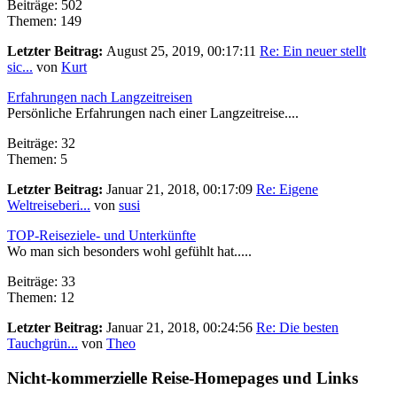
Beiträge: 502
Themen: 149
Letzter Beitrag:
August 25, 2019, 00:17:11
Re: Ein neuer stellt
sic...
von
Kurt
Erfahrungen nach Langzeitreisen
Persönliche Erfahrungen nach einer Langzeitreise....
Beiträge: 32
Themen: 5
Letzter Beitrag:
Januar 21, 2018, 00:17:09
Re: Eigene
Weltreiseberi...
von
susi
TOP-Reiseziele- und Unterkünfte
Wo man sich besonders wohl gefühlt hat.....
Beiträge: 33
Themen: 12
Letzter Beitrag:
Januar 21, 2018, 00:24:56
Re: Die besten
Tauchgrün...
von
Theo
Nicht-kommerzielle Reise-Homepages und Links