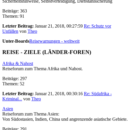
Sicherheitshinweise, Selbstverteidigung, Diebstahlsicherung
Beiträge: 363
Themen: 91
Letzter Beitrag:
Januar 21, 2018, 00:27:59
Re: Schutz vor
Unfällen
von
Theo
Unter-Boards
Reisewarnungen - weltweit
REISE - ZIELE (LÄNDER-FOREN)
Afrika & Nahost
Reiseforum zum Thema Afrika und Nahost.
Beiträge: 297
Themen: 52
Letzter Beitrag:
Januar 21, 2018, 00:30:16
Re: Südafrika -
Kriminal...
von
Theo
Asien
Reiseforum zum Thema Asien:
Von Südostasien, Indien, China und angrenzende asiatische Gebiete.
Beiträge: 291