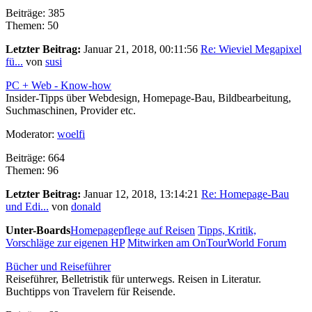
Beiträge: 385
Themen: 50
Letzter Beitrag:
Januar 21, 2018, 00:11:56
Re: Wieviel Megapixel
fü...
von
susi
PC + Web - Know-how
Insider-Tipps über Webdesign, Homepage-Bau, Bildbearbeitung,
Suchmaschinen, Provider etc.
Moderator:
woelfi
Beiträge: 664
Themen: 96
Letzter Beitrag:
Januar 12, 2018, 13:14:21
Re: Homepage-Bau
und Edi...
von
donald
Unter-Boards
Homepagepflege auf Reisen
Tipps, Kritik,
Vorschläge zur eigenen HP
Mitwirken am OnTourWorld Forum
Bücher und Reiseführer
Reiseführer, Belletristik für unterwegs. Reisen in Literatur.
Buchtipps von Travelern für Reisende.