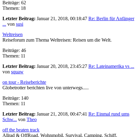
Beiträge: 62
Themen: 18
Letzter Beitrag:
Januar 21, 2018, 00:18:47
Re: Berlin für Anfänger
...
von
susi
Weltreisen
Reiseforum zum Thema Weltreisen: Reisen um die Welt.
Beiträge: 46
Themen: 11
Letzter Beitrag:
Januar 20, 2018, 23:45:27
Re: Lateinamerika vs ...
von
squaw
on tour - Reiseberichte
Globetrotter berichten live von unterwegs.....
Beiträge: 140
Themen: 11
Letzter Beitrag:
Januar 21, 2018, 00:47:41
Re: Einmal rund ums
Schw...
von
Theo
off the beaten track
Allrad & OffRoad, Wohnmobil, Survival, Camping, Schiff,