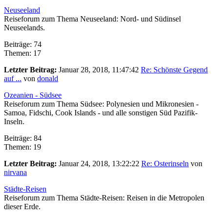
Neuseeland
Reiseforum zum Thema Neuseeland: Nord- und Südinsel
Neuseelands.
Beiträge: 74
Themen: 17
Letzter Beitrag:
Januar 28, 2018, 11:47:42
Re: Schönste Gegend
auf ...
von
donald
Ozeanien - Südsee
Reiseforum zum Thema Südsee: Polynesien und Mikronesien -
Samoa, Fidschi, Cook Islands - und alle sonstigen Süd Pazifik-
Inseln.
Beiträge: 84
Themen: 19
Letzter Beitrag:
Januar 24, 2018, 13:22:22
Re: Osterinseln
von
nirvana
Städte-Reisen
Reiseforum zum Thema Städte-Reisen: Reisen in die Metropolen
dieser Erde.