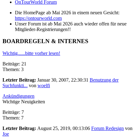
OnTourWorld Forum
Die HomePage ab Mai 2026 in einem neuen Gesicht:
https://ontourworld.com
Unser Forum ist ab Mai 2026 auch wieder offen für neue
Mitglieder-Registrierungen!!
BOARDREGELN & INTERNES
Wichtig......bitte vorher lesen!
Beiträge: 21
Themen: 3
Letzter Beitrag:
Januar 30, 2007, 22:30:31
Benutzung der
Suchfunkti...
von
woelfi
Ankündigungen
Wichtige Neuigkeiten
Beiträge: 7
Themen: 7
Letzter Beitrag:
August 25, 2019, 00:13:06
Forum Redesign
von
Joe