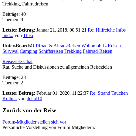
Trekking, Fahrradreisen.
Beiträge: 40
Themen: 9
Letzter Beitrag:
Januar 21, 2018, 00:51:21
Re: Hilfreiche Infos
und...
von
Theo
Unter-Boards
OffRoad & Allrad-Reisen
Wohnmobil - Reisen
Survival
Camping
Schiffsreisen
Trekking
Fahrrad-Reisen
Reiseziele-Chat
Rat, Suche und Diskussionen zu allgemeinen Reisezielen
Beiträge: 28
Themen: 2
Letzter Beitrag:
Februar 01, 2020, 11:22:37
Re: Strand Tauchen
Kultu...
von
dettol10
Zurück von der Reise
Forum-Mitglieder stellen sich vor
Persönliche Vorstellung von Forum-Mitgliedern.