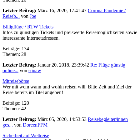
Letzter Beitrag:
März 16, 2020, 17:41:47
Corona Pandemie /
Reiseb...
von
Joe
Billigflüge / RTW Tickets
Infos zu günstigen Tickets und preiswerte Reisemöglichkeiten sowie
interessante Internetadressen.
Beiträge: 134
Themen: 28
Letzter Beitrag:
Januar 20, 2018, 23:39:42
Re: Flüge günstig
online...
von
squaw
Mitreisebörse
Wer mit wem wann und wohin reisen will. Bitte Zeit und Ziel der
Reise bereits im Titel angeben!
Beiträge: 120
Themen: 42
Letzter Beitrag:
März 05, 2020, 14:53:53
Reisebegleiter/innen
ges...
von
DoreenFFM
Sicherheit auf Weltreise