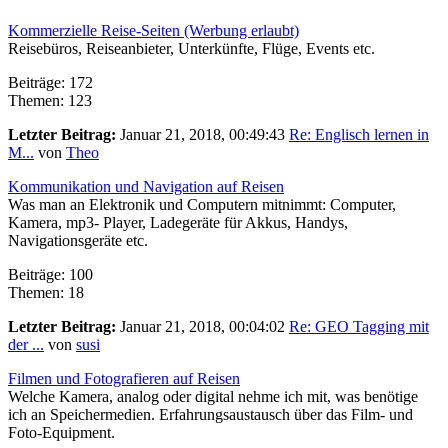
Kommerzielle Reise-Seiten (Werbung erlaubt)
Reisebüros, Reiseanbieter, Unterkünfte, Flüge, Events etc.
Beiträge: 172
Themen: 123
Letzter Beitrag:
Januar 21, 2018, 00:49:43
Re: Englisch lernen in
M...
von
Theo
Kommunikation und Navigation auf Reisen
Was man an Elektronik und Computern mitnimmt: Computer,
Kamera, mp3- Player, Ladegeräte für Akkus, Handys,
Navigationsgeräte etc.
Beiträge: 100
Themen: 18
Letzter Beitrag:
Januar 21, 2018, 00:04:02
Re: GEO Tagging mit
der ...
von
susi
Filmen und Fotografieren auf Reisen
Welche Kamera, analog oder digital nehme ich mit, was benötige
ich an Speichermedien. Erfahrungsaustausch über das Film- und
Foto-Equipment.