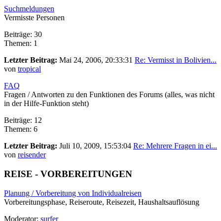
Suchmeldungen
Vermisste Personen
Beiträge: 30
Themen: 1
Letzter Beitrag:
Mai 24, 2006, 20:33:31
Re: Vermisst in Bolivien...
von
tropical
FAQ
Fragen / Antworten zu den Funktionen des Forums (alles, was nicht
in der Hilfe-Funktion steht)
Beiträge: 12
Themen: 6
Letzter Beitrag:
Juli 10, 2009, 15:53:04
Re: Mehrere Fragen in ei...
von
reisender
REISE - VORBEREITUNGEN
Planung / Vorbereitung von Individualreisen
Vorbereitungsphase, Reiseroute, Reisezeit, Haushaltsauflösung
Moderator:
surfer